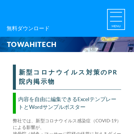
MENU
無料ダウンロード
TOWAHITECH
新型コロナウイルス対策のPR
院内掲示物
内容を自由に編集できるExcelテンプレー
トとWordサンプルポスター
弊社では、新型コロナウイルス感染症（COVID-19）
による影響が、
接骨院／鍼灸・マッサージ院様の経営に与えるダメー