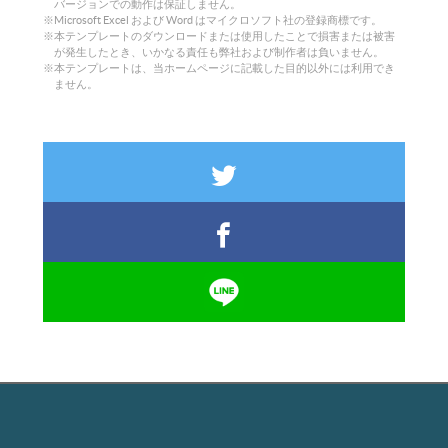
バージョンでの動作は保証しません。
※Microsoft Excel および Word はマイクロソフト社の登録商標です。
※本テンプレートのダウンロードまたは使用したことで損害または被害
が発生したとき、いかなる責任も弊社および制作者は負いません。
※本テンプレートは、当ホームページに記載した目的以外には利用でき
ません。