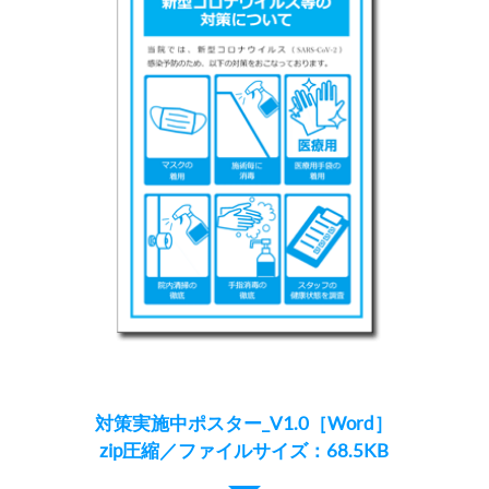
対策実施中ポスター_V1.0［Word］
zip圧縮／ファイルサイズ：68.5KB