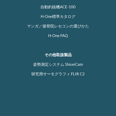
自動釣銭機ACE-100
H-One標準カタログ
マンガ／接骨院レセコンの選びかた
H-One FAQ
その他取扱製品
姿勢測定システム ShiseiCam
研究用サーモグラフィ FLIR C2